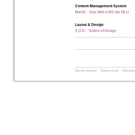
Content-Management-System
MaGIC - Das Web-CMS der MLU
Layout & Design
S.O.D. - Sisters of Design
Barrierefreiheit
Datenschutz
Disclaim