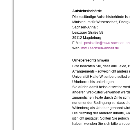
Aufsichtsbehörde
Die zuständige Aufsichtsbehörde ist
Ministerium für Wissenschaft, Ener
Sachsen-Anhalt
Leipziger Straße 58
39112 Magdeburg
E-Mail:
poststelle@mwu.sachsen-anh
Web:
mwu.sachsen-anhalt.de
Urheberrechtshinweis
Bitte beachten Sie, dass alle Texte, 
Arrangements - soweit nicht anders er
Universität Halle-Wittenberg selbst 
Urheberrechts unterliegen.
Sie dürfen damit beispielsweise wed
anderen Web-Sites verwendet werde
zugänglichen Texte durch Dritte sti
nur unter der Bedingung zu, dass die
Wittenberg als Urheber genannt wird
Die Nutzung der anderen Inhalte, wie
ist nicht gestattet. Sollten Sie jedo
haben, wenden Sie sich bitte an ob