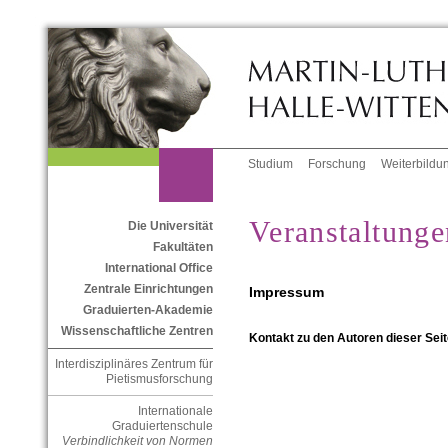
Studium
Forschung
Weiterbildu
Veranstaltunge
Die Universität
Fakultäten
International Office
Zentrale Einrichtungen
Impressum
Graduierten-Akademie
Wissenschaftliche Zentren
Kontakt zu den Autoren dieser Seit
Interdisziplinäres Zentrum für
Pietismusforschung
Internationale
Graduiertenschule
Verbindlichkeit von Normen