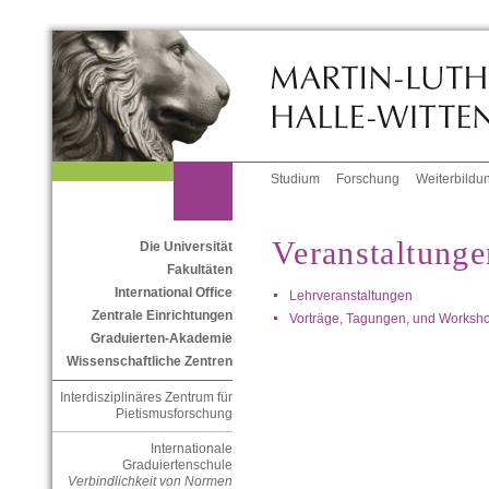
Studium
Forschung
Weiterbildu
Veranstaltunge
Die Universität
Fakultäten
International Office
Lehrveranstaltungen
Zentrale Einrichtungen
Vorträge, Tagungen, und Worksh
Graduierten-Akademie
Wissenschaftliche Zentren
Interdisziplinäres Zentrum für
Pietismusforschung
Internationale
Graduiertenschule
Verbindlichkeit von Normen