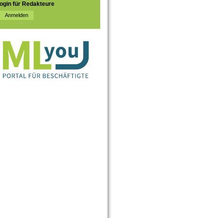
ogin für Redakteure