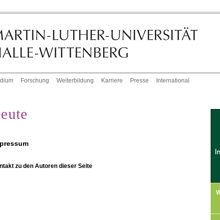
udium
Forschung
Weiterbildung
Karriere
Presse
International
eute
pressum
ntakt zu den Autoren dieser Seite
W